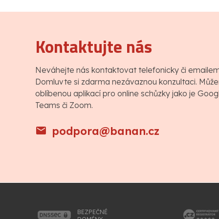
Kontaktujte nás
Neváhejte nás kontaktovat telefonicky či emaile
Domluvte si zdarma nezávaznou konzultaci. Můžem
oblíbenou aplikací pro online schůzky jako je Goo
Teams či Zoom.
podpora@banan.cz
BEZPEČNÉ