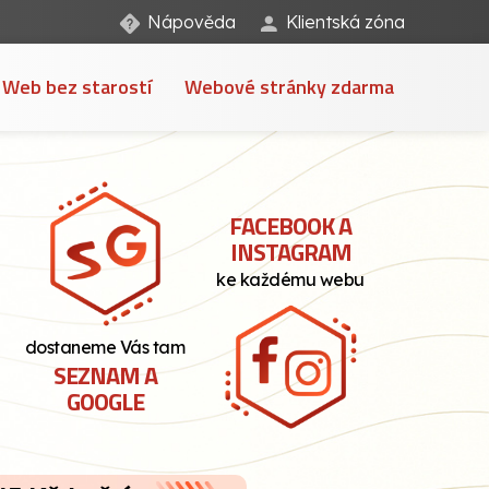
Nápověda
Klientská zóna
Web bez starostí
Webové stránky zdarma
FACEBOOK A
INSTAGRAM
ke každému webu
dostaneme Vás tam
SEZNAM A
GOOGLE