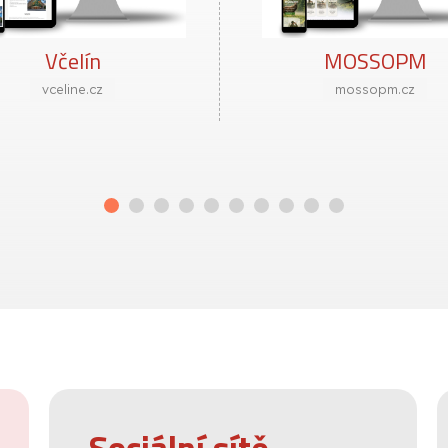
Včelín
MOSSOPM
vceline.cz
mossopm.cz