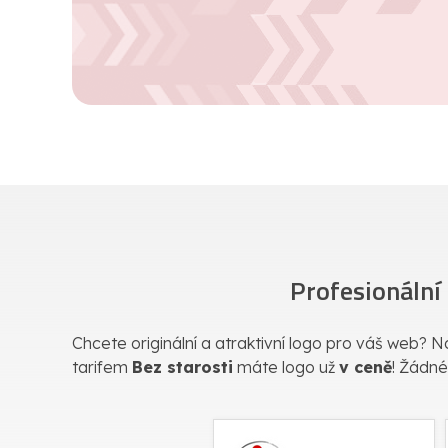
Profesionální
Chcete originální a atraktivní logo pro váš web? Na
tarifem
Bez starosti
máte logo už
v ceně
! Žádné