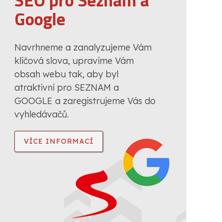
SEO pro Seznam a
Google
Navrhneme a zanalyzujeme Vám
klíčová slova, upravíme Vám
obsah webu tak, aby byl
atraktivní pro SEZNAM a
GOOGLE a zaregistrujeme Vás do
vyhledávačů.
VÍCE INFORMACÍ