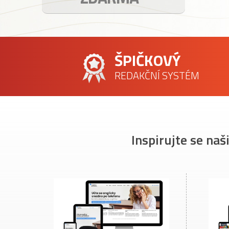
ŠPIČKOVÝ
REDAKČNÍ SYSTÉM
Inspirujte se naš