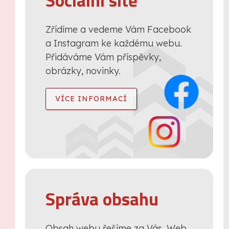
Sociální sítě
Zřídíme a vedeme Vám Facebook
a Instagram ke každému webu.
Přidáváme Vám příspěvky,
obrázky, novinky.
VÍCE INFORMACÍ
Správa obsahu
Obsah webu řešíme za Vás. Web