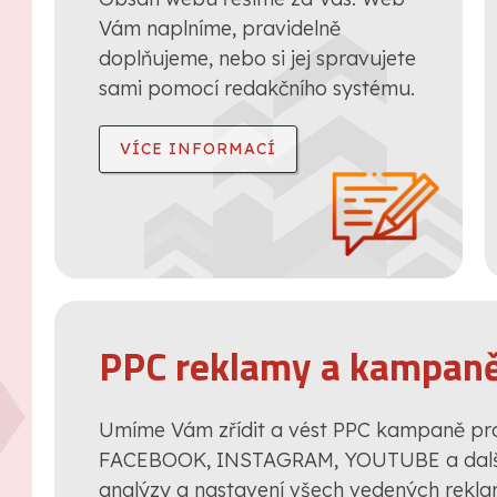
Vám naplníme, pravidelně
doplňujeme, nebo si jej spravujete
sami pomocí redakčního systému.
VÍCE INFORMACÍ
PPC reklamy a kampan
Umíme Vám zřídit a vést PPC kampaně p
FACEBOOK, INSTAGRAM, YOUTUBE a další
analýzy a nastavení všech vedených rekl